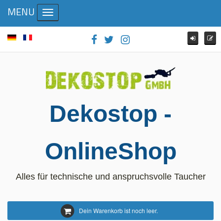
MENU
Toggle navigation
Dekostop -
OnlineShop
Alles für technische und anspruchsvolle Taucher
Dein Warenkorb ist noch leer.