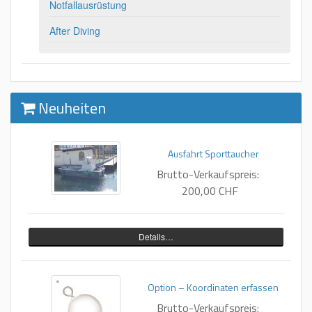
Notfallausrüstung
After Diving
Neuheiten
Ausfahrt Sporttaucher
Brutto-Verkaufspreis:
200,00 CHF
Details…
Option – Koordinaten erfassen
Brutto-Verkaufspreis: