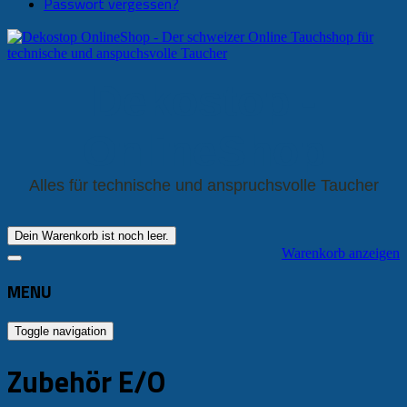
Passwort vergessen?
Dekostop -
OnlineShop
Alles für technische und anspruchsvolle Taucher
Dein Warenkorb ist noch leer.
Warenkorb anzeigen
MENU
Toggle navigation
Zubehör E/O