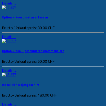
Details…
Option – Koordinaten erfassen
Brutto-Verkaufspreis:
30,00 CHF
Details…
Option Video – geschnitten+kommentiert
Brutto-Verkaufspreis:
60,00 CHF
Details…
Inspektion Bojengeschirr
Brutto-Verkaufspreis:
180,00 CHF
Details…