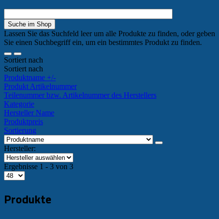
Lassen Sie das Suchfeld leer um alle Produkte zu finden, oder geben
Sie einen Suchbegriff ein, um ein bestimmtes Produkt zu finden.
Sortiert nach
Sortiert nach
Produktname +/-
Produkt Artikelnummer
Teilenummer bzw. Artikelnummer des Herstellers
Kategorie
Hersteller Name
Produktpreis
Sortierung
Hersteller:
Ergebnisse 1 - 3 von 3
Produkte