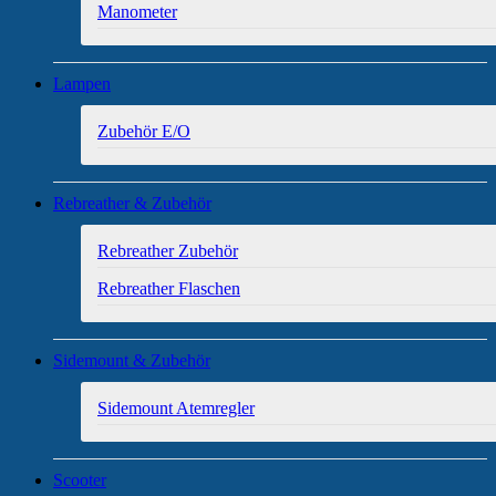
Manometer
Lampen
Zubehör E/O
Rebreather & Zubehör
Rebreather Zubehör
Rebreather Flaschen
Sidemount & Zubehör
Sidemount Atemregler
Scooter