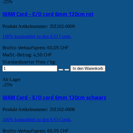
-25%
WAM Cord - E/O cord 6mm 120cm rot
Produkt Artikelnummer: DZ102-0009
100% kompatibel zu den E/O Cords.
Brutto-Verkaufspreis:
60,05 CHF
MwSt.-Betrag:
4,50 CHF
Standardisierter Preis / kg:
Ab Lager
-25%
WAM Cord - E/O cord 6mm 120cm schwarz
Produkt Artikelnummer: DZ102-0008
100% kompatibel zu den E/O Cords.
Brutto-Verkaufspreis:
60,05 CHF