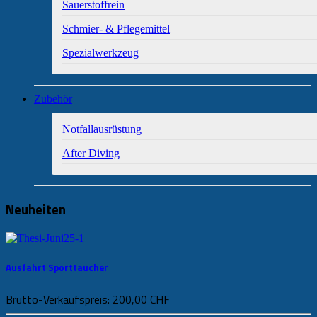
Sauerstoffrein
Schmier- & Pflegemittel
Spezialwerkzeug
Zubehör
Notfallausrüstung
After Diving
Neuheiten
Ausfahrt Sporttaucher
Brutto-Verkaufspreis:
200,00 CHF