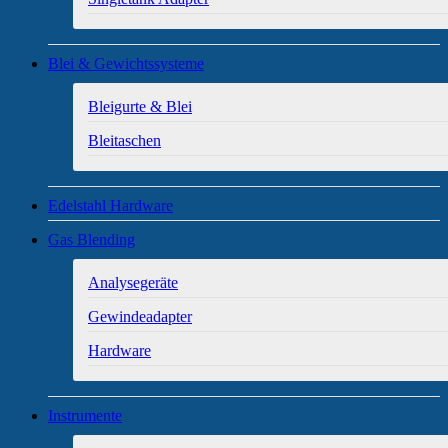
Blei & Gewichtssysteme
Bleigurte & Blei
Bleitaschen
Edelstahl Hardware
Gas Blending
Analysegeräte
Gewindeadapter
Hardware
Instrumente