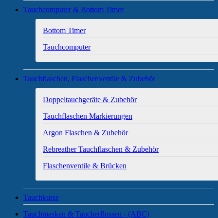
Tauchcomputer & Bottom Timer
Bottom Timer
Tauchcomputer
Tauchflaschen, Flaschenventile & Zubehör
Doppeltauchgeräte & Zubehör
Tauchflaschen Markierungen
Argon Flaschen & Zubehör
Rebreather Tauchflaschen & Zubehör
Flaschenventile & Brücken
Tauchkurse
Tauchmasken & Taucherflossen - (ABC)