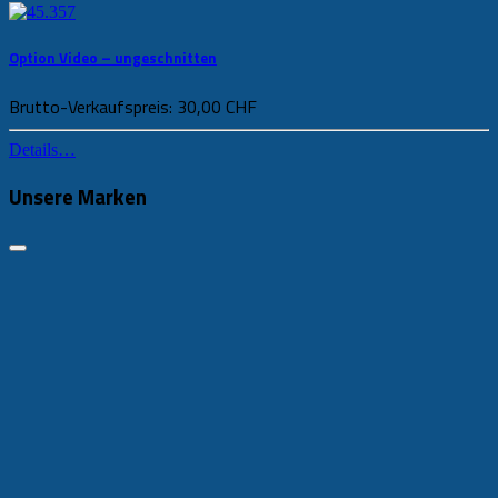
Option Video – ungeschnitten
Brutto-Verkaufspreis:
30,00 CHF
Details…
Unsere Marken