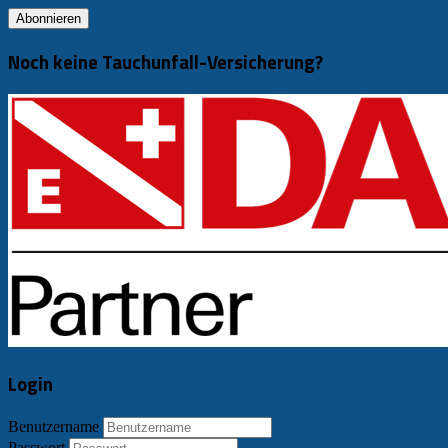
Noch keine Tauchunfall-Versicherung?
Login
Benutzername
Passwort