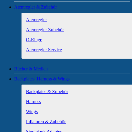
Atemregler & Zubehör
Atemregler
Atemregler Zubehör
O-Ringe
Atemregler Service
Bücher & Medien
Backplates, Harness & Wings
Backplates & Zubehör
Harness
Wings
Inflatoren & Zubehör
Singletank Adapter