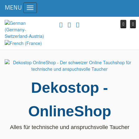
MENU
Toggle
navigation
Dekostop -
OnlineShop
Alles für technische und anspruchsvolle Taucher