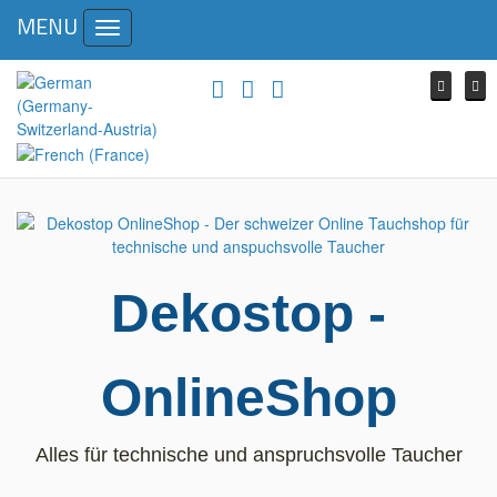
MENU
Toggle
navigation
Dekostop -
OnlineShop
Alles für technische und anspruchsvolle Taucher