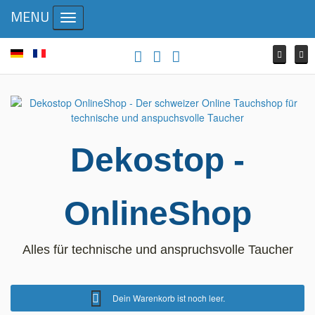
MENU
Toggle navigation
Dekostop -
OnlineShop
Alles für technische und anspruchsvolle Taucher
Dein Warenkorb ist noch leer.