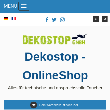
MENU
Toggle navigation
Dekostop -
OnlineShop
Alles für technische und anspruchsvolle Taucher
Dein Warenkorb ist noch leer.