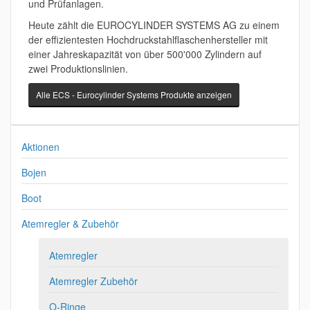
und Prüfanlagen.
Heute zählt die EUROCYLINDER SYSTEMS AG zu einem
der effizientesten Hochdruckstahlflaschenhersteller mit
einer Jahreskapazität von über 500'000 Zylindern auf
zwei Produktionslinien.
Alle ECS - Eurocylinder Systems Produkte anzeigen
Aktionen
Bojen
Boot
Atemregler & Zubehör
Atemregler
Atemregler Zubehör
O-Ringe