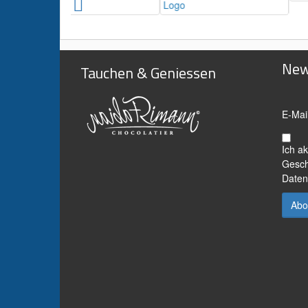
New
Tauchen & Geniessen
E-Mai
Ich a
Gesch
Daten