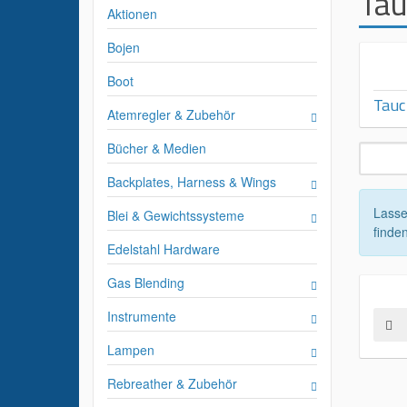
Tau
Aktionen
Bojen
Boot
Tauc
Atemregler & Zubehör
Bücher & Medien
Backplates, Harness & Wings
Lasse
Blei & Gewichtssysteme
finden
Edelstahl Hardware
Gas Blending
Instrumente
Lampen
Rebreather & Zubehör