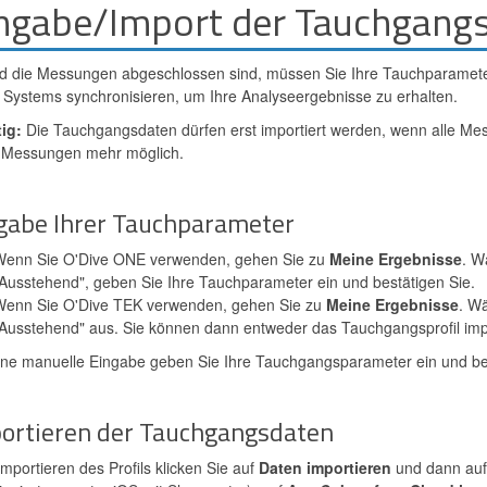
ngabe/Import der Tauchgang
d die Messungen abgeschlossen sind, müssen Sie Ihre Tauchparamete
 Systems synchronisieren, um Ihre Analyseergebnisse zu erhalten.
ig:
Die Tauchgangsdaten dürfen erst importiert werden, wenn alle Me
 Messungen mehr möglich.
gabe Ihrer Tauchparameter
enn Sie O'Dive ONE verwenden, gehen Sie zu
Meine Ergebnisse
. W
Ausstehend", geben Sie Ihre Tauchparameter ein und bestätigen Sie.
enn Sie O'Dive TEK verwenden, gehen Sie zu
Meine Ergebnisse
. Wä
Ausstehend" aus. Sie können dann entweder das Tauchgangsprofil imp
ine manuelle Eingabe geben Sie Ihre Tauchgangsparameter ein und bes
ortieren der Tauchgangsdaten
mportieren des Profils klicken Sie auf
Daten importieren
und dann au