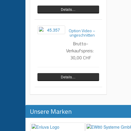
Details…
Option Video –
ungeschnitten
Brutto-
Verkaufspreis:
30,00 CHF
Details…
Unsere Marken