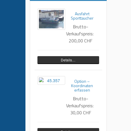
Ausfahrt
Sporttaucher
Brutto-
Verkaufspreis:
200,00 CHF
Details…
Option –
Koordinaten
erfassen
Brutto-
Verkaufspreis:
30,00 CHF