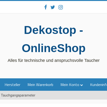
Dekostop -
OnlineShop
Alles für technische und anspruchsvolle Taucher
Hersteller
Mein Warenkorb
Mein Konto
Kundeninf
r Tauchgangsparameter