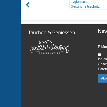
New
Tauchen & Geniessen
E-Mai
Ich a
Gesch
Daten