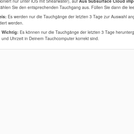
tioniert nur unter iOS mit Shearwater), auf
Aus Subsurface Cloud impo
ählen Sie den entsprechenden Tauchgang aus. Füllen Sie dann die lee
is:
Es werden nur die Tauchgänge der letzten 3 Tage zur Auswahl an
tiert werden.
Wichtig:
Es können nur die Tauchgänge der letzten 3 Tage herunterge
und Uhrzeit in Deinem Tauchcomputer korrekt sind.