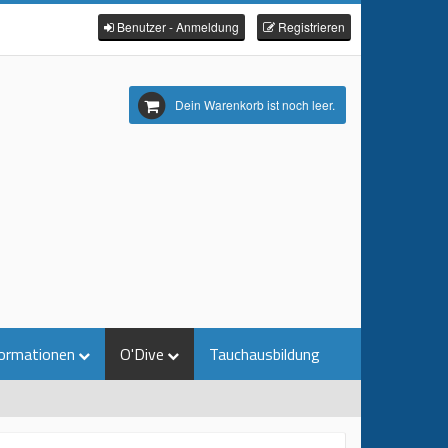
Benutzer - Anmeldung
Registrieren
Dein Warenkorb ist noch leer.
ormationen
O'Dive
Tauchausbildung