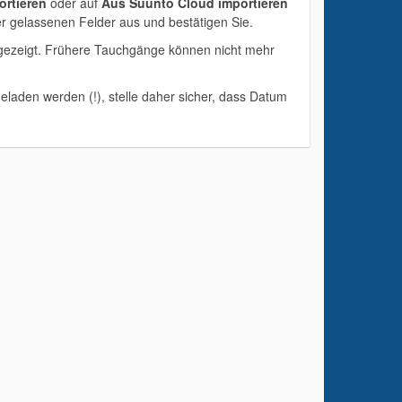
rtieren
oder auf
Aus Suunto Cloud importieren
r gelassenen Felder aus und bestätigen Sie.
gezeigt. Frühere Tauchgänge können nicht mehr
laden werden (!), stelle daher sicher, dass Datum