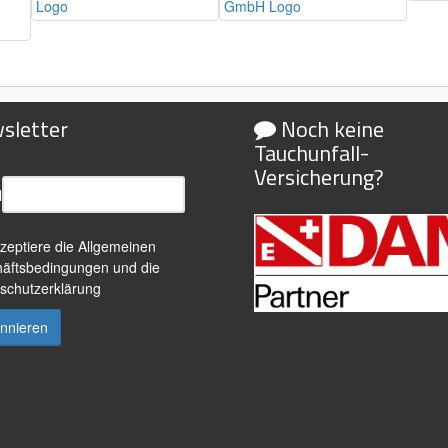
sletter
Noch keine
Tauchunfall-
Versicherung?
l
kzeptiere die
Allgemeinen
äftsbedingungen
und die
schutzerklärung