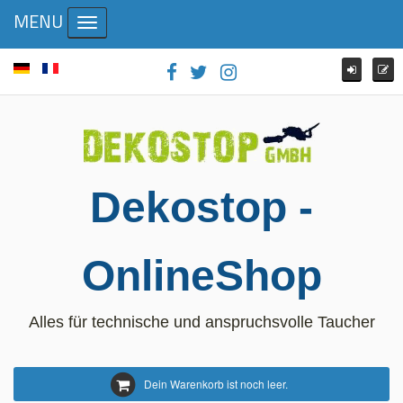
MENU
Toggle navigation
Dekostop -
OnlineShop
Alles für technische und anspruchsvolle Taucher
Dein Warenkorb ist noch leer.