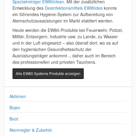
Spezialreiniger EW80clean
. Mit der zusätzlichen
Entwicklung des
Desinfektionsmittels EW80des
konnte
ein führendes Hygiene-System zur Aufbereitung von
Atemschutzausaüstungen im Markt etabliert werden.
Heute werden die EW80-Produkte bei Feuerwehr, Polizei,
Militär, Entsorgern, Industrie usw. zu Lande, zu Wasser
und in der Luft eingesetzt – also überall dort, wo es auf
den hygienischen Gesundheitsschutz der
Ausrüstungsträger ankommt -, daher auch im Bereich
des professionellen und privaten Tauchens.
Alle EW80 Systeme Produkte anzeigen
Aktionen
Bojen
Boot
Atemregler & Zubehör