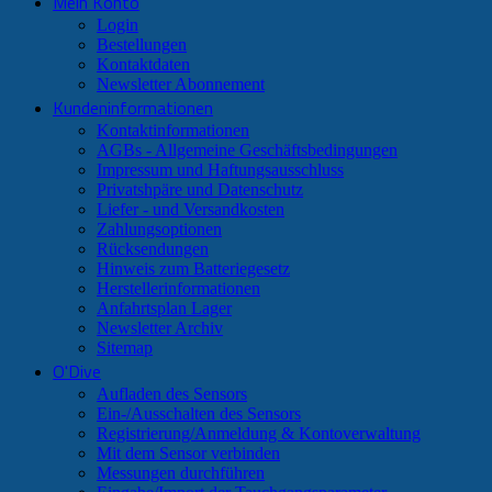
Mein Konto
Login
Bestellungen
Kontaktdaten
Newsletter Abonnement
Kundeninformationen
Kontaktinformationen
AGBs - Allgemeine Geschäftsbedingungen
Impressum und Haftungsausschluss
Privatshpäre und Datenschutz
Liefer - und Versandkosten
Zahlungsoptionen
Rücksendungen
Hinweis zum Batteriegesetz
Herstellerinformationen
Anfahrtsplan Lager
Newsletter Archiv
Sitemap
O'Dive
Aufladen des Sensors
Ein-/Ausschalten des Sensors
Registrierung/Anmeldung & Kontoverwaltung
Mit dem Sensor verbinden
Messungen durchführen