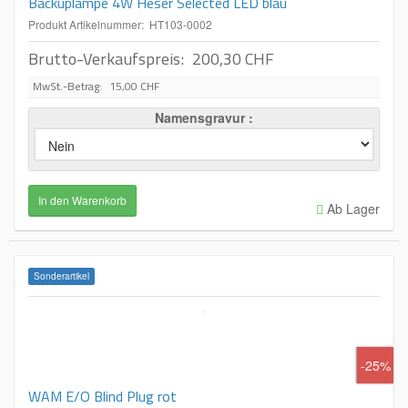
Backuplampe 4W Heser Selected LED blau
Produkt Artikelnummer: HT103-0002
Brutto-Verkaufspreis:
200,30 CHF
MwSt.-Betrag:
15,00 CHF
Namensgravur
Ab Lager
Sonderartikel
-25%
WAM E/O Blind Plug rot