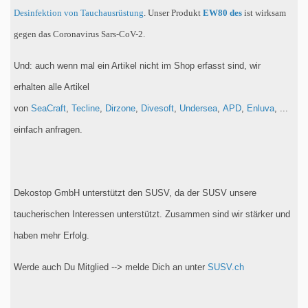
Desinfektion von Tauchausrüstung
. Unser Produkt
EW80 des
ist wirksam
gegen das Coronavirus Sars-CoV-2.
Und: auch wenn mal ein Artikel nicht im Shop erfasst sind, wir
erhalten alle Artikel
von
SeaCraft
,
Tecline
,
Dirzone
,
Divesoft
,
Undersea
,
APD
,
Enluva
, ...
einfach anfragen.
Dekostop GmbH unterstützt den SUSV, da der SUSV unsere
taucherischen Interessen unterstützt. Zusammen sind wir stärker und
haben mehr Erfolg.
Werde auch Du Mitglied --> melde Dich an unter
SUSV.ch