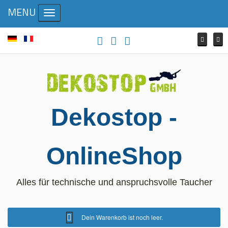
MENU
Toggle navigation
Dekostop -
OnlineShop
Alles für technische und anspruchsvolle Taucher
Dein Warenkorb ist noch leer.