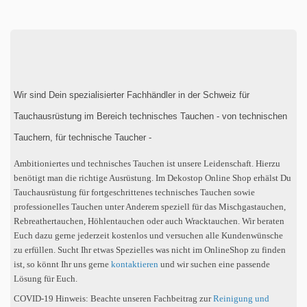
Wir sind Dein spezialisierter Fachhändler in der Schweiz für
Tauchausrüstung im Bereich technisches Tauchen - von technischen
Tauchern, für technische Taucher -
Ambitioniertes und technisches Tauchen ist unsere Leidenschaft. Hierzu
benötigt man die richtige Ausrüstung. Im Dekostop Online Shop erhälst Du
Tauchausrüstung für fortgeschrittenes technisches Tauchen sowie
professionelles Tauchen unter Anderem speziell für das Mischgastauchen,
Rebreathertauchen, Höhlentauchen oder auch Wracktauchen. Wir beraten
Euch dazu gerne jederzeit kostenlos und versuchen alle Kundenwünsche
zu erfüllen. Sucht Ihr etwas Spezielles was nicht im OnlineShop zu finden
ist, so könnt Ihr uns gerne
kontaktieren
und wir suchen eine passende
Lösung für Euch.
COVID-19 Hinweis: Beachte unseren Fachbeitrag zur
Reinigung und