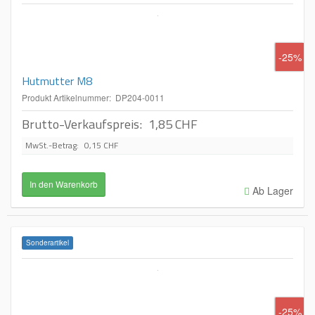
-25%
Hutmutter M8
Produkt Artikelnummer: DP204-0011
Brutto-Verkaufspreis:
1,85 CHF
MwSt.-Betrag:
0,15 CHF
Ab Lager
Sonderartikel
-25%