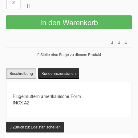
Stelle eine Frage zu diesem Produkt
Beschreibung
Kundenrezensionen
Flügelmuttern amerikanische Form
INOX A2
Zurück zu: Edelstahlschellen