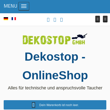
MENU
Toggle navigation
Dekostop -
OnlineShop
Alles für technische und anspruchsvolle Taucher
Dein Warenkorb ist noch leer.