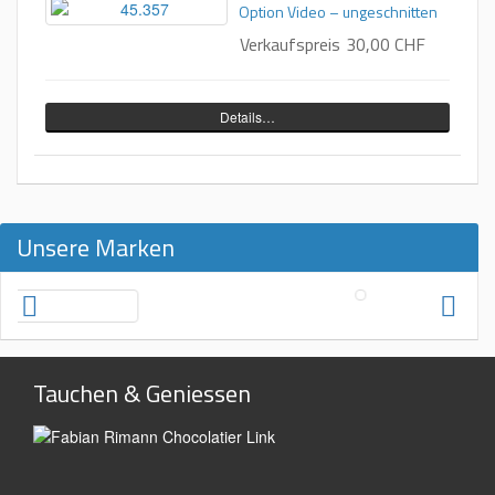
Option Video – ungeschnitten
Verkaufspreis
30,00 CHF
Details…
Unsere Marken
Tauchen & Geniessen