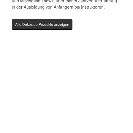
und Mischgasen sowie über einem Jahrzehnt Erfahrung
in der Ausbildung von Anfängern bis Instruktoren.
Alle Dekostop Produkte anzeigen