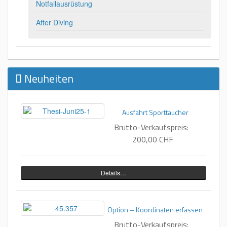
Notfallausrüstung
After Diving
Neuheiten
Ausfahrt Sporttaucher
Brutto-Verkaufspreis:
200,00 CHF
Details…
Option – Koordinaten erfassen
Brutto-Verkaufspreis: