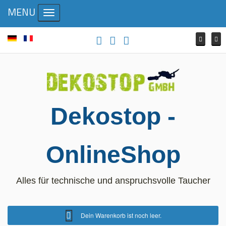
MENU
Toggle navigation
Dekostop -
OnlineShop
Alles für technische und anspruchsvolle Taucher
Dein Warenkorb ist noch leer.