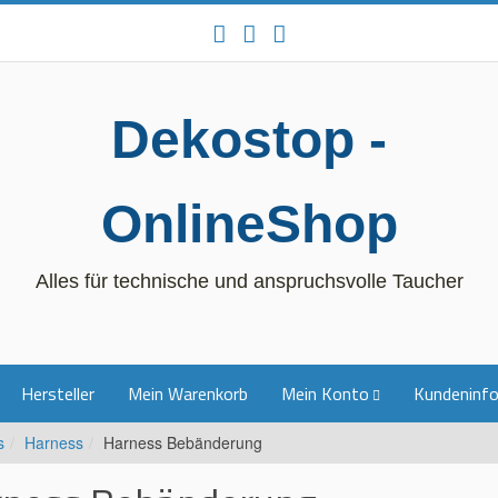
Dekostop -
OnlineShop
Alles für technische und anspruchsvolle Taucher
Hersteller
Mein Warenkorb
Mein Konto
Kundeninf
s
Harness
Harness Bebänderung