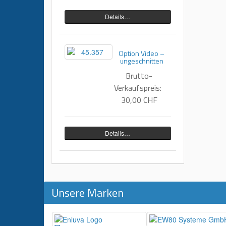
Details…
Option Video –
ungeschnitten
Brutto-
Verkaufspreis:
30,00 CHF
Details…
Unsere Marken