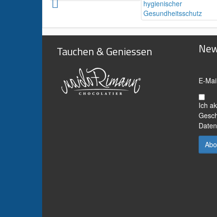
New
Tauchen & Geniessen
E-Mai
Ich a
Gesch
Daten