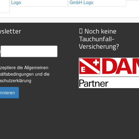
sletter
Noch keine
Tauchunfall-
Versicherung?
l
kzeptiere die
Allgemeinen
äftsbedingungen
und die
schutzerklärung