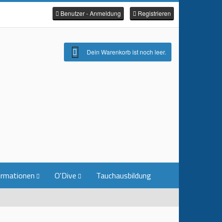
Benutzer - Anmeldung
Registrieren
Dein Warenkorb ist noch leer.
ormationen
O'Dive
Tauchausbildung