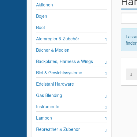
Har
Aktionen
Bojen
Boot
Lasse
Atemregler & Zubehör
finden
Bücher & Medien
Backplates, Harness & Wings
Blei & Gewichtssysteme
Edelstahl Hardware
Gas Blending
Instrumente
Lampen
Rebreather & Zubehör