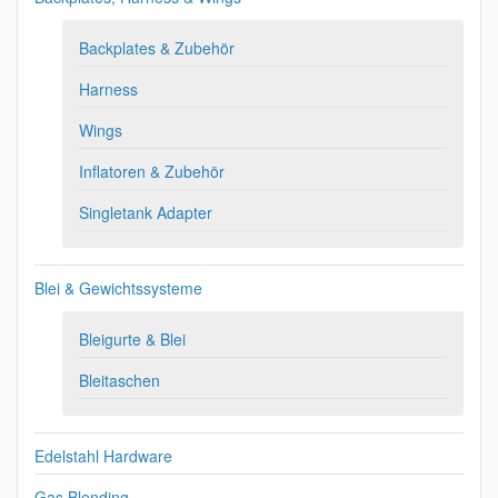
Backplates & Zubehör
Harness
Wings
Inflatoren & Zubehör
Singletank Adapter
Blei & Gewichtssysteme
Bleigurte & Blei
Bleitaschen
Edelstahl Hardware
Gas Blending