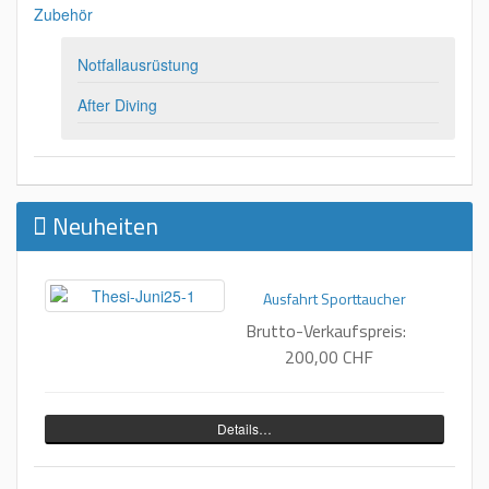
Zubehör
Notfallausrüstung
After Diving
Neuheiten
Ausfahrt Sporttaucher
Brutto-Verkaufspreis:
200,00 CHF
Details…