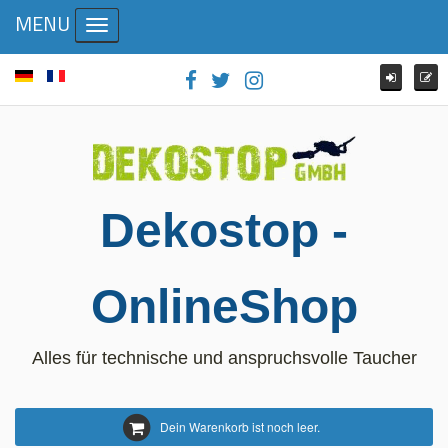
MENU
Toggle navigation
Dekostop -
OnlineShop
Alles für technische und anspruchsvolle Taucher
Dein Warenkorb ist noch leer.