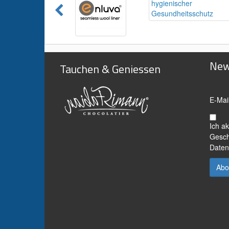
New
Tauchen & Geniessen
E-Mai
Ich a
Gesch
Daten