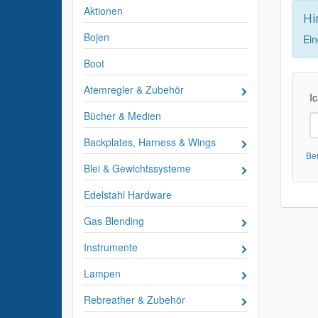
Aktionen
Hi
Bojen
Ein
Boot
Atemregler & Zubehör
Ic
Bücher & Medien
Backplates, Harness & Wings
Be
Blei & Gewichtssysteme
Edelstahl Hardware
Gas Blending
Instrumente
Lampen
Rebreather & Zubehör