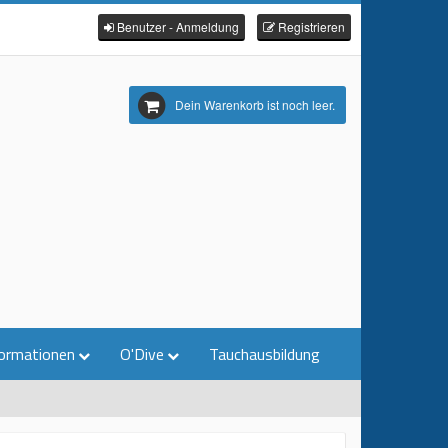
Benutzer - Anmeldung
Registrieren
Dein Warenkorb ist noch leer.
ormationen
O'Dive
Tauchausbildung