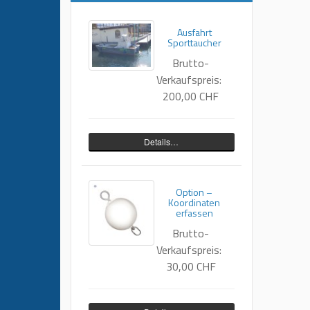
Ausfahrt
Sporttaucher
Brutto-
Verkaufspreis:
200,00 CHF
Details…
Option –
Koordinaten
erfassen
Brutto-
Verkaufspreis:
30,00 CHF