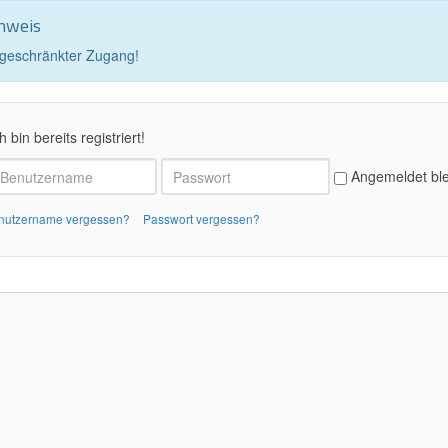
nweis
geschränkter Zugang!
h bin bereits registriert!
Angemeldet bl
nutzername vergessen?
Passwort vergessen?