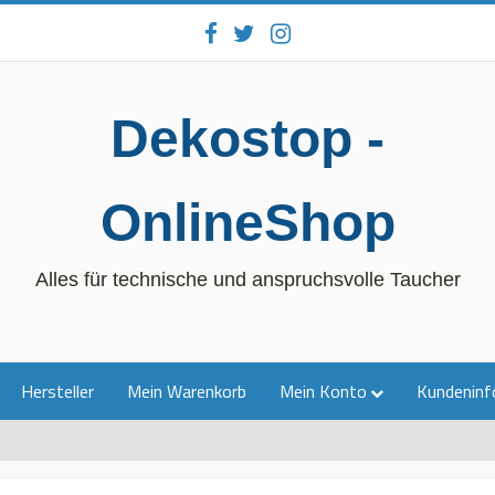
Dekostop -
OnlineShop
Alles für technische und anspruchsvolle Taucher
Hersteller
Mein Warenkorb
Mein Konto
Kundeninf