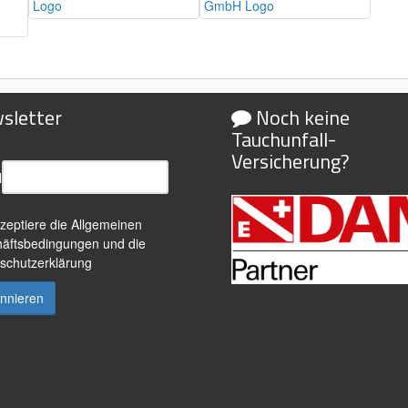
sletter
Noch keine
Tauchunfall-
Versicherung?
l
kzeptiere die
Allgemeinen
äftsbedingungen
und die
schutzerklärung