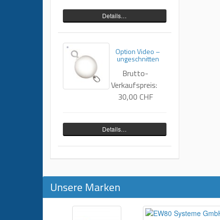
Details…
Option Video –
ungeschnitten
Brutto-
Verkaufspreis:
30,00 CHF
Details…
Unsere Marken