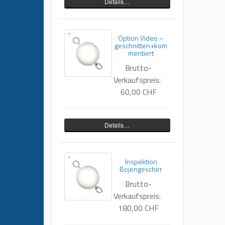
Details…
Option Video –
geschnitten+kom
mentiert
Brutto-
Verkaufspreis:
60,00 CHF
Details…
Inspektion
Bojengeschirr
Brutto-
Verkaufspreis:
180,00 CHF