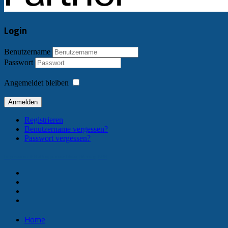
Login
Benutzername
Passwort
Angemeldet bleiben
Anmelden
Registrieren
Benutzername vergessen?
Passwort vergessen?
Impressum & Haftungsausschluss
Sitemap
AGB
Home