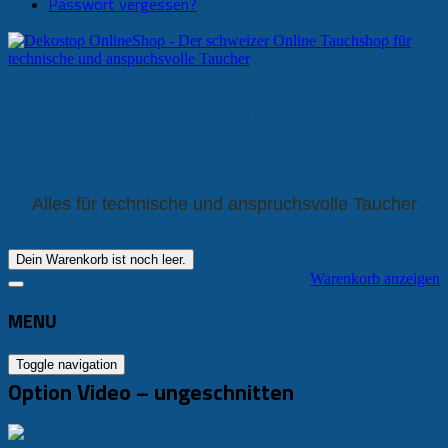
Passwort vergessen?
Dekostop -
OnlineShop
Alles für technische und anspruchsvolle Taucher
Dein Warenkorb ist noch leer.
Warenkorb anzeigen
MENU
Toggle navigation
Option Video – ungeschnitten