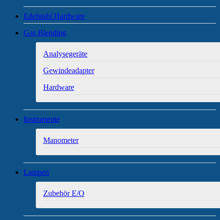
Edelstahl Hardware
Gas Blending
Analysegeräte
Gewindeadapter
Hardware
Instrumente
Manometer
Lampen
Zubehör E/O