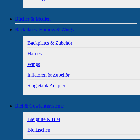
Bücher & Medien
Backplates, Harness & Wings
Backplates & Zubehör
Harness
Wings
Inflatoren & Zubehör
Singletank Adapter
Blei & Gewichtssysteme
Bleigurte & Blei
Bleitaschen