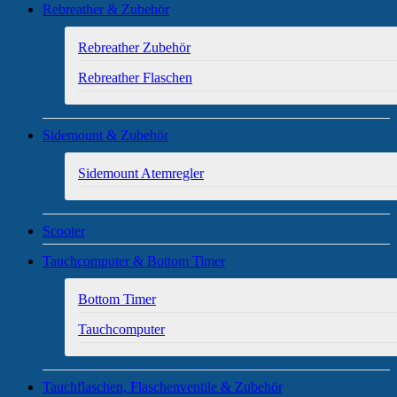
Rebreather & Zubehör
Rebreather Zubehör
Rebreather Flaschen
Sidemount & Zubehör
Sidemount Atemregler
Scooter
Tauchcomputer & Bottom Timer
Bottom Timer
Tauchcomputer
Tauchflaschen, Flaschenventile & Zubehör