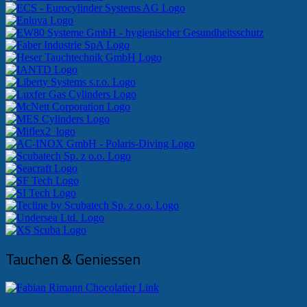
Tauchen & Geniessen