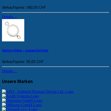
Verkaufspreis
180,00 CHF
Details…
Option Video – ungeschnitten
Verkaufspreis
30,00 CHF
Details…
Unsere Marken