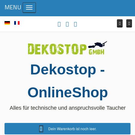
MENU
Toggle navigation
Dekostop -
OnlineShop
Alles für technische und anspruchsvolle Taucher
Dein Warenkorb ist noch leer.