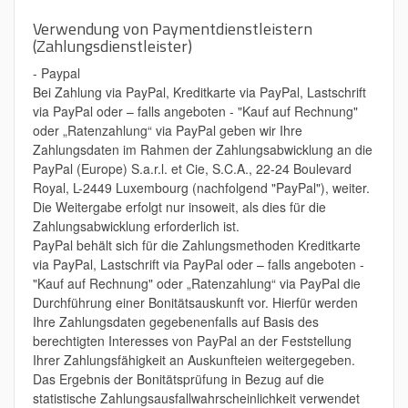
Verwendung von Paymentdienstleistern
(Zahlungsdienstleister)
- Paypal
Bei Zahlung via PayPal, Kreditkarte via PayPal, Lastschrift
via PayPal oder – falls angeboten - "Kauf auf Rechnung"
oder „Ratenzahlung“ via PayPal geben wir Ihre
Zahlungsdaten im Rahmen der Zahlungsabwicklung an die
PayPal (Europe) S.a.r.l. et Cie, S.C.A., 22-24 Boulevard
Royal, L-2449 Luxembourg (nachfolgend "PayPal"), weiter.
Die Weitergabe erfolgt nur insoweit, als dies für die
Zahlungsabwicklung erforderlich ist.
PayPal behält sich für die Zahlungsmethoden Kreditkarte
via PayPal, Lastschrift via PayPal oder – falls angeboten -
"Kauf auf Rechnung" oder „Ratenzahlung“ via PayPal die
Durchführung einer Bonitätsauskunft vor. Hierfür werden
Ihre Zahlungsdaten gegebenenfalls auf Basis des
berechtigten Interesses von PayPal an der Feststellung
Ihrer Zahlungsfähigkeit an Auskunfteien weitergegeben.
Das Ergebnis der Bonitätsprüfung in Bezug auf die
statistische Zahlungsausfallwahrscheinlichkeit verwendet