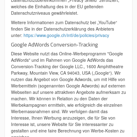
Datenschutzübereinkommen „Privacy Shield“ zertifiziert,
welches die Einhaltung des in der EU geltenden
Datenschutzniveaus gewährleistet.
Weitere Informationen zum Datenschutz bei „YouTube“
finden Sie in der Datenschutzerklärung des Anbieters
unter:
https://www.google.ch/intl/de/policies/privacy
Google AdWords Conversion-Tracking
Diese Website nutzt das Online-Werbeprogramm "Google
AdWords" und im Rahmen von Google AdWords das
Conversion-Tracking der Google LLC., 1600 Amphitheatre
Parkway, Mountain View, CA 94043, USA („Google“). Wir
nutzen das Angebot von Google Adwords, um mit Hilfe von
Werbemitteln (sogenannten Google Adwords) auf externen
Webseiten auf unsere attraktiven Angebote aufmerksam zu
machen. Wir können in Relation zu den Daten der
Werbekampagnen ermitteln, wie erfolgreich die einzelnen
Werbemassnahmen sind. Wir verfolgen damit das
Interesse, Ihnen Werbung anzuzeigen, die für Sie von
Interesse ist, unsere Website für Sie interessanter zu
gestalten und eine faire Berechnung von Werbe-Kosten zu