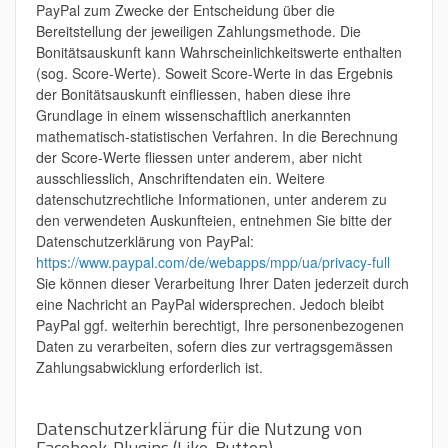
PayPal zum Zwecke der Entscheidung über die
Bereitstellung der jeweiligen Zahlungsmethode. Die
Bonitätsauskunft kann Wahrscheinlichkeitswerte enthalten
(sog. Score-Werte). Soweit Score-Werte in das Ergebnis
der Bonitätsauskunft einfliessen, haben diese ihre
Grundlage in einem wissenschaftlich anerkannten
mathematisch-statistischen Verfahren. In die Berechnung
der Score-Werte fliessen unter anderem, aber nicht
ausschliesslich, Anschriftendaten ein. Weitere
datenschutzrechtliche Informationen, unter anderem zu
den verwendeten Auskunfteien, entnehmen Sie bitte der
Datenschutzerklärung von PayPal:
https://www.paypal.com/de/webapps/mpp/ua/privacy-full
Sie können dieser Verarbeitung Ihrer Daten jederzeit durch
eine Nachricht an PayPal widersprechen. Jedoch bleibt
PayPal ggf. weiterhin berechtigt, Ihre personenbezogenen
Daten zu verarbeiten, sofern dies zur vertragsgemässen
Zahlungsabwicklung erforderlich ist.
Datenschutzerklärung für die Nutzung von
Facebook-Plugins (Like-Button)