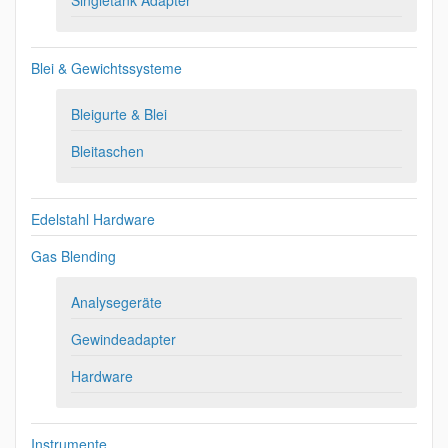
Singletank Adapter
Blei & Gewichtssysteme
Bleigurte & Blei
Bleitaschen
Edelstahl Hardware
Gas Blending
Analysegeräte
Gewindeadapter
Hardware
Instrumente