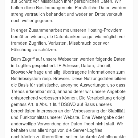
auf Schutz vor Missbrauch ihrer persönlichen Daten. Wir
halten diese Bestimmungen ein. Persönliche Daten werden
streng vertraulich behandelt und weder an Dritte verkauft
noch weiter gegeben.
In enger Zusammenarbeit mit unseren Hosting-Providern
bemühen wir uns, die Datenbanken so gut wie möglich vor
fremden Zugriffen, Verlusten, Missbrauch oder vor
Fälschung zu schützen.
Beim Zugriff auf unsere Webseiten werden folgende Daten
in Logfiles gespeichert: IP-Adresse, Datum, Uhrzeit,
Browser-Anfrage und allg. übertragene Informationen zum
Betriebssystem resp. Browser. Diese Nutzungsdaten bilden
die Basis für statistische, anonyme Auswertungen, so dass
Trends erkennbar sind, anhand derer wir unsere Angebote
entsprechend verbessern können. Die Verarbeitung erfolgt
gemäss Art. 6 Abs. 1 lit. f DSGVO auf Basis unseres
berechtigten Interesses an der Verbesserung der Stabilität
und Funktionalität unserer Website. Eine Weitergabe oder
anderweitige Verwendung der Daten findet nicht statt. Wir
behalten uns allerdings vor, die Server-Logfiles
nachträglich zu überprüfen, sollten konkrete Anhaltspunkte