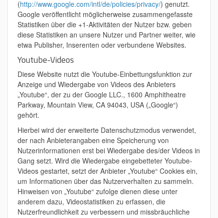
(
http://www.google.com/intl/de/policies/privacy/
) genutzt.
Google veröffentlicht möglicherweise zusammengefasste
Statistiken über die +1-Aktivitäten der Nutzer bzw. geben
diese Statistiken an unsere Nutzer und Partner weiter, wie
etwa Publisher, Inserenten oder verbundene Websites.
Youtube-Videos
Diese Website nutzt die Youtube-Einbettungsfunktion zur
Anzeige und Wiedergabe von Videos des Anbieters
„Youtube“, der zu der Google LLC., 1600 Amphitheatre
Parkway, Mountain View, CA 94043, USA („Google“)
gehört.
Hierbei wird der erweiterte Datenschutzmodus verwendet,
der nach Anbieterangaben eine Speicherung von
Nutzerinformationen erst bei Wiedergabe des/der Videos in
Gang setzt. Wird die Wiedergabe eingebetteter Youtube-
Videos gestartet, setzt der Anbieter „Youtube“ Cookies ein,
um Informationen über das Nutzerverhalten zu sammeln.
Hinweisen von „Youtube“ zufolge dienen diese unter
anderem dazu, Videostatistiken zu erfassen, die
Nutzerfreundlichkeit zu verbessern und missbräuchliche