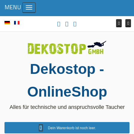
MENU
Toggle navigation
Dekostop -
OnlineShop
Alles für technische und anspruchsvolle Taucher
Dein Warenkorb ist noch leer.