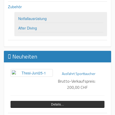
Zubehör
Notfallausrüstung
After Diving
Neuheiten
Ausfahrt Sporttaucher
Brutto-Verkaufspreis:
200,00 CHF
Details…