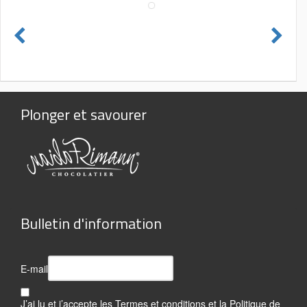
Plonger et savourer
Bulletin d'information
E-mail
J’ai lu et j’accepte les
Termes et conditions
et la
Politique de