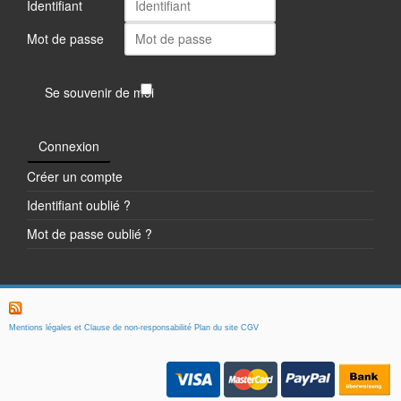
Identifiant
Mot de passe
Se souvenir de moi
Connexion
Créer un compte
Identifiant oublié ?
Mot de passe oublié ?
Mentions légales et Clause de non-responsabilité
Plan du site
CGV