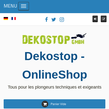
MENU
Toggle navigation
Dekostop -
OnlineShop
Tous pour les plongeurs techniques et exigeants
Panier Vide