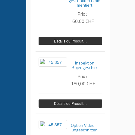
geschnitten+kom
mentiert
Prix :
60,00 CHF
Détails du Produit…
Inspektion
Bojengeschirr
Prix :
180,00 CHF
Détails du Produit…
Option Video –
ungeschnitten