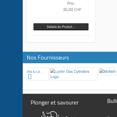
Prix :
30,00 CHF
Détails du Produit…
Nos Fournisseurs
Bull
Plonger et savourer