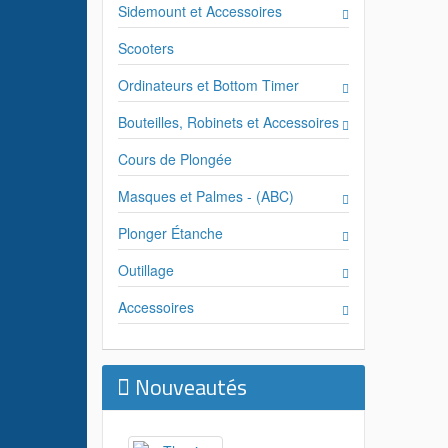
Sidemount et Accessoires
Scooters
Ordinateurs et Bottom Timer
Bouteilles, Robinets et Accessoires
Cours de Plongée
Masques et Palmes - (ABC)
Plonger Étanche
Outillage
Accessoires
Nouveautés