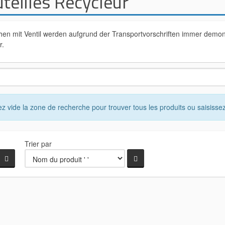
teilles Recycleur
hen mit Ventil werden aufgrund der Transportvorschriften immer demont
r.
ez vide la zone de recherche pour trouver tous les produits ou saisissez
Trier par