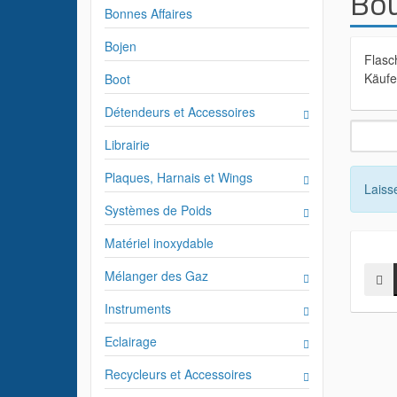
Bou
Bonnes Affaires
Bojen
Flasc
Käufe
Boot
Détendeurs et Accessoires
Librairie
Plaques, Harnais et Wings
Laiss
Systèmes de Poids
Matériel inoxydable
Mélanger des Gaz
Instruments
Eclairage
Recycleurs et Accessoires