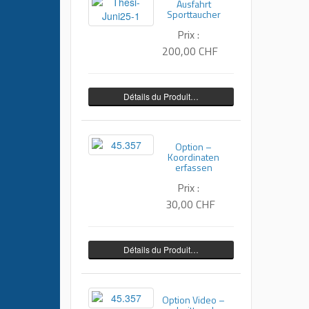
Ausfahrt
Sporttaucher
Prix :
200,00 CHF
Détails du Produit…
Option –
Koordinaten
erfassen
Prix :
30,00 CHF
Détails du Produit…
Option Video –