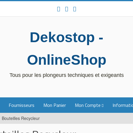
Dekostop -
OnlineShop
Tous pour les plongeurs techniques et exigeants
Fournisseurs
Mon Panier
Mon Compte
Informatio
Bouteilles Recycleur