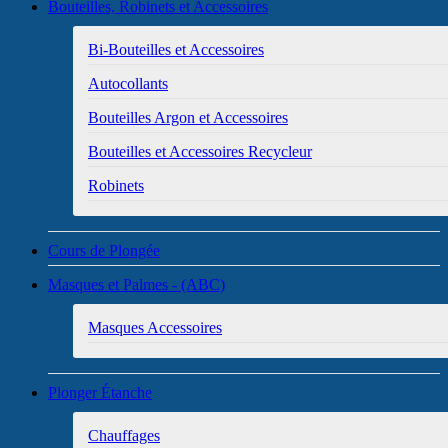
Bouteilles, Robinets et Accessoires
Bi-Bouteilles et Accessoires
Autocollants
Bouteilles Argon et Accessoires
Bouteilles et Accessoires Recycleur
Robinets
Cours de Plongée
Masques et Palmes - (ABC)
Masques Accessoires
Plonger Étanche
Chauffages