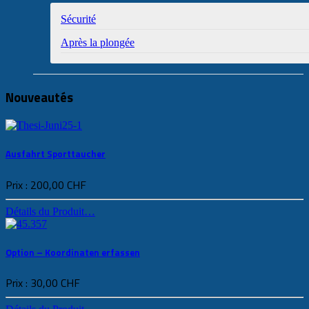
Sécurité
Après la plongée
Nouveautés
Ausfahrt Sporttaucher
Prix :
200,00 CHF
Détails du Produit…
Option – Koordinaten erfassen
Prix :
30,00 CHF