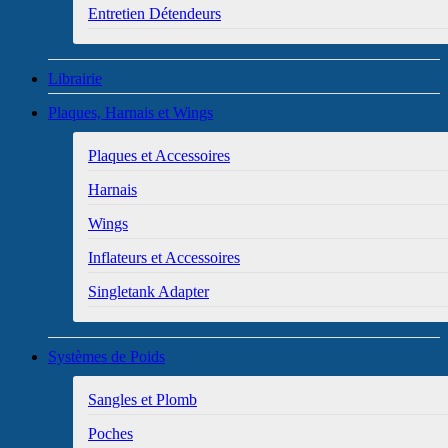
Entretien Détendeurs
Librairie
Plaques, Harnais et Wings
Plaques et Accessoires
Harnais
Wings
Inflateurs et Accessoires
Singletank Adapter
Systèmes de Poids
Sangles et Plomb
Poches