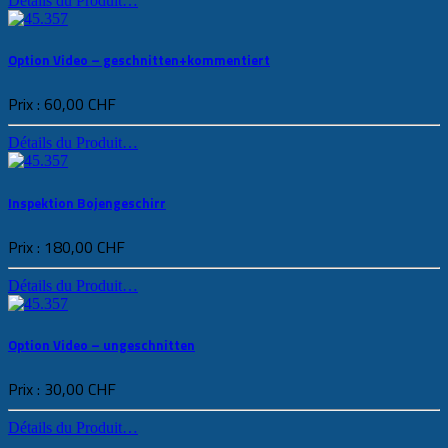
Détails du Produit…
Option Video – geschnitten+kommentiert
Prix :
60,00 CHF
Détails du Produit…
Inspektion Bojengeschirr
Prix :
180,00 CHF
Détails du Produit…
Option Video – ungeschnitten
Prix :
30,00 CHF
Détails du Produit…