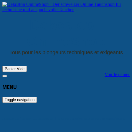
Dekostop -
OnlineShop
Tous pour les plongeurs techniques et exigeants
Panier Vide
Voir le panier
MENU
Toggle navigation
Dekostop OnlineShop - La boutique en ligne de plongée suisse pour les plongeurs techniques et