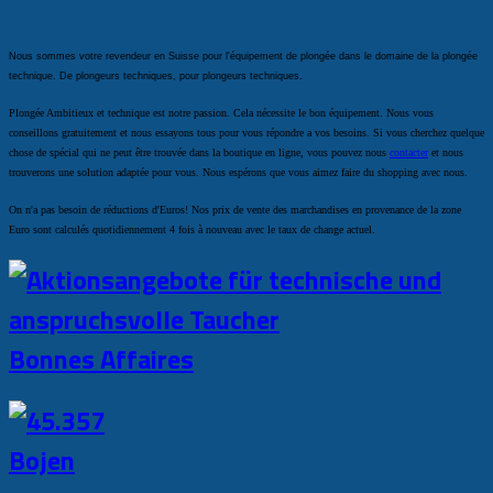
exigeants!
Nous sommes votre revendeur en Suisse pour l'équipement de plongée dans le domaine de la plongée
technique. De plongeurs techniques, pour plongeurs techniques.
Plongée Ambitieux et technique est notre passion. Cela nécessite le bon équipement. Nous vous
conseillons gratuitement et nous essayons tous pour vous répondre a vos besoins. Si vous cherchez quelque
chose de spécial qui ne peut être trouvée dans la boutique en ligne, vous pouvez nous
contacter
et nous
trouverons une solution adaptée pour vous. Nous espérons que vous aimez faire du shopping avec nous.
On n'a pas besoin de réductions d'Euros! Nos prix de vente des marchandises en provenance de la zone
Euro sont calculés quotidiennement 4 fois à nouveau avec le taux de change actuel.
Bonnes Affaires
Bojen