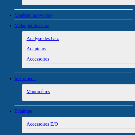
Matériel inoxydable
Mélanger des Gaz
Analyse des Gaz
Adapteurs
Accessoires
Instruments
Manomètres
Eclairage
Accessoires E/O