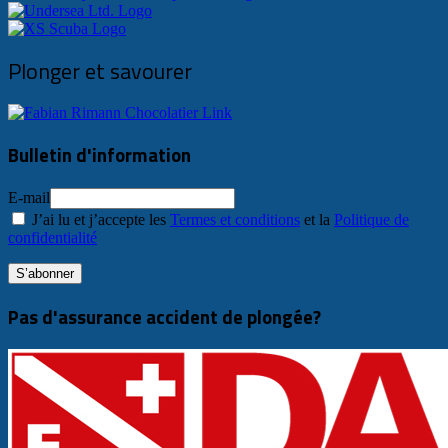
Plonger et savourer
Bulletin d'information
E-mail
J’ai lu et j’accepte les
Termes et conditions
et la
Politique de
confidentialité
Pas d'assurance accident de plongée?