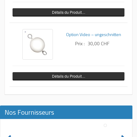
Détails du Produit…
Option Video – ungeschnitten
Prix :
30,00 CHF
Détails du Produit…
Nos Fournisseurs