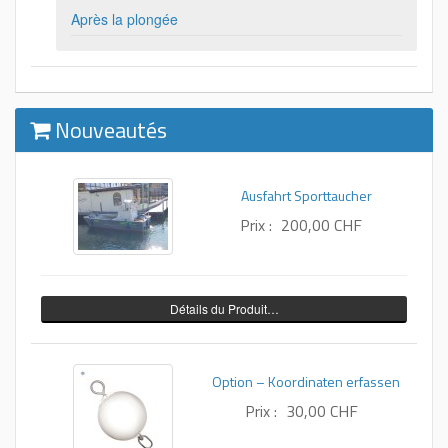
Après la plongée
Nouveautés
Ausfahrt Sporttaucher
Prix :
200,00 CHF
Détails du Produit…
Option – Koordinaten erfassen
Prix :
30,00 CHF