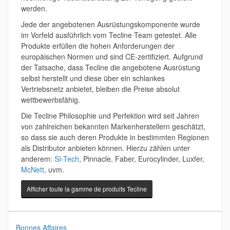
werden.
Jede der angebotenen Ausrüstungskomponente wurde
im Vorfeld ausführlich vom Tecline Team getestet. Alle
Produkte erfüllen die hohen Anforderungen der
europäischen Normen und sind CE-zertifiziert. Aufgrund
der Tatsache, dass Tecline die angebotene Ausrüstung
selbst herstellt und diese über ein schlankes
Vertriebsnetz anbietet, bleiben die Preise absolut
wettbewerbsfähig.
Die Tecline Philosophie und Perfektion wird seit Jahren
von zahlreichen bekannten Markenherstellern geschätzt,
so dass sie auch deren Produkte in bestimmten Regionen
als Distributor anbieten können. Hierzu zählen unter
anderem:
SI-Tech
, Pinnacle, Faber, Eurocylinder, Luxfer,
McNett
, uvm.
Afficher toute la gamme de produits Tecline
Bonnes Affaires