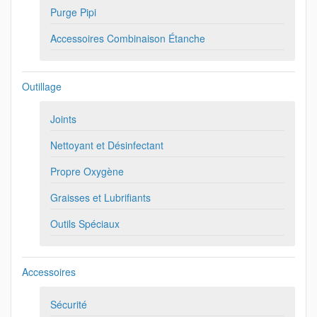
Purge Pipi
Accessoires Combinaison Étanche
Outillage
Joints
Nettoyant et Désinfectant
Propre Oxygène
Graisses et Lubrifiants
Outils Spéciaux
Accessoires
Sécurité