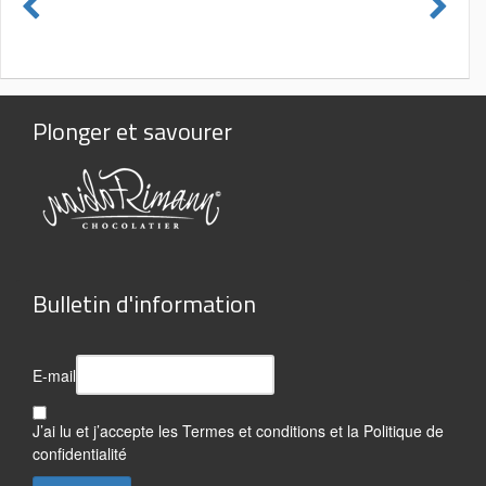
Plonger et savourer
Bulletin d'information
E-mail
J’ai lu et j’accepte les
Termes et conditions
et la
Politique de
confidentialité