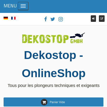
MENU
Toggle navigation
Dekostop -
OnlineShop
Tous pour les plongeurs techniques et exigeants
Panier Vide