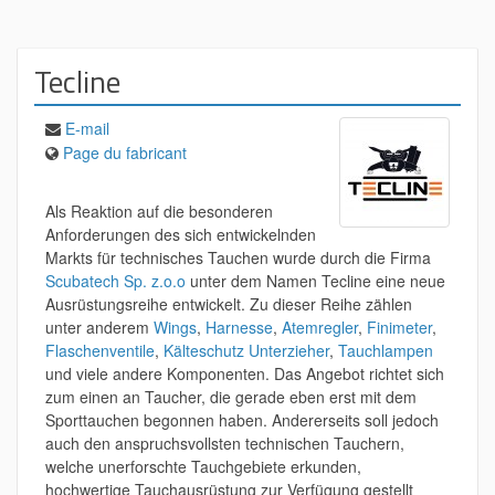
Tecline
E-mail
Page du fabricant
Als Reaktion auf die besonderen
Anforderungen des sich entwickelnden
Markts für technisches Tauchen wurde durch die Firma
Scubatech Sp. z.o.o
unter dem Namen Tecline eine neue
Ausrüstungsreihe entwickelt. Zu dieser Reihe zählen
unter anderem
Wings
,
Harnesse
,
Atemregler
,
Finimeter
,
Flaschenventile
,
Kälteschutz Unterzieher
,
Tauchlampen
und viele andere Komponenten. Das Angebot richtet sich
zum einen an Taucher, die gerade eben erst mit dem
Sporttauchen begonnen haben. Andererseits soll jedoch
auch den anspruchsvollsten technischen Tauchern,
welche unerforschte Tauchgebiete erkunden,
hochwertige Tauchausrüstung zur Verfügung gestellt