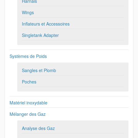
Harnais
Wings
Inflateurs et Accessoires
Singletank Adapter
Systèmes de Poids
Sangles et Plomb
Poches
Matériel inoxydable
Mélanger des Gaz
Analyse des Gaz