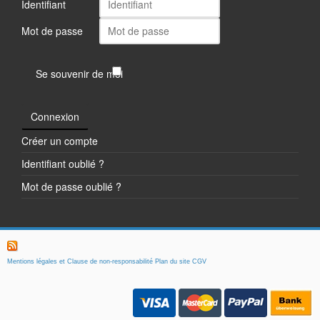
Identifiant
Mot de passe
Se souvenir de moi
Connexion
Créer un compte
Identifiant oublié ?
Mot de passe oublié ?
Mentions légales et Clause de non-responsabilité
Plan du site
CGV