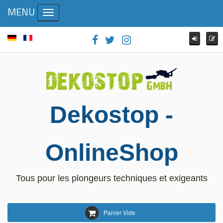
MENU
Toggle navigation
Dekostop -
OnlineShop
Tous pour les plongeurs techniques et exigeants
Panier Vide