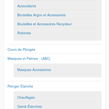
Autocollants
Bouteilles Argon et Accessoires
Bouteilles et Accessoires Recycleur
Robinets
Cours de Plongée
Masques et Palmes - (ABC)
Masques Accessoires
Plonger Étanche
Chauffages
Gants Étanches