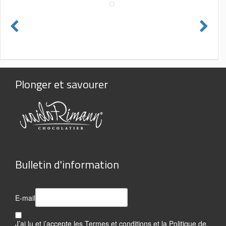
Plonger et savourer
Bulletin d'information
E-mail
J’ai lu et j’accepte les
Termes et conditions
et la
Politique de