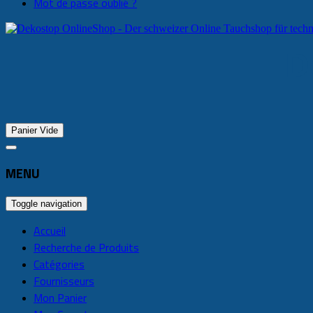
Mot de passe oublié ?
D
Panier Vide
MENU
Toggle navigation
Accueil
Recherche de Produits
Catégories
Fournisseurs
Mon Panier