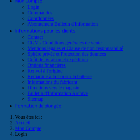
Mon Compte
Login
Commandes
Coordonnées
Abonnement Bulletin d'Information
Informations pour les clients
Contact
CGV - Conditions générales de vente
Mentions légales et Clause de non-responsabilité
Sphère privée et Protection des données
Coût de livraison et expédition
Options financières
Renvoi à l'origine
Remarque à la Loi sur la batterie
Informations du fabricant
Directions vers le magasin
Bulletin d'Information Archive
Sitemap
Formation de plongée
Vous êtes ici :
Accueil
Mon Compte
Login