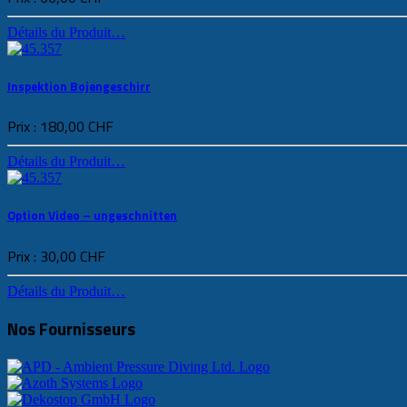
Détails du Produit…
Inspektion Bojengeschirr
Prix :
180,00 CHF
Détails du Produit…
Option Video – ungeschnitten
Prix :
30,00 CHF
Détails du Produit…
Nos Fournisseurs