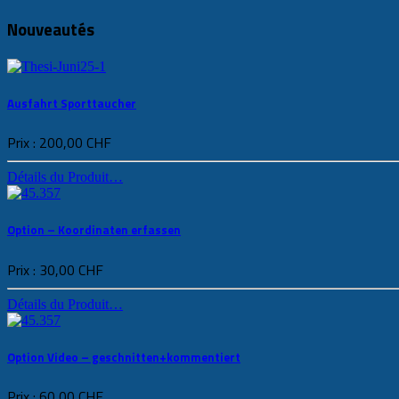
Nouveautés
Ausfahrt Sporttaucher
Prix :
200,00 CHF
Détails du Produit…
Option – Koordinaten erfassen
Prix :
30,00 CHF
Détails du Produit…
Option Video – geschnitten+kommentiert
Prix :
60,00 CHF