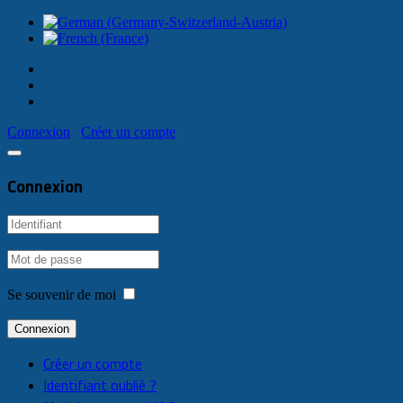
Connexion
Créer un compte
Connexion
Se souvenir de moi
Connexion
Créer un compte
Identifiant oublié ?