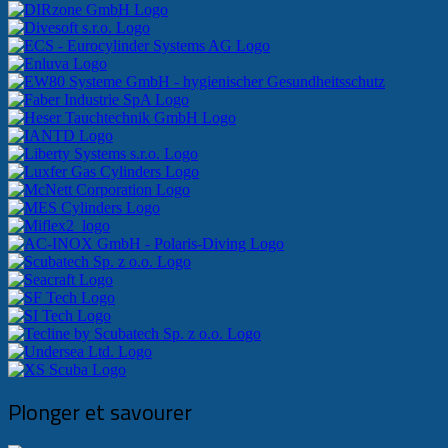
Plonger et savourer