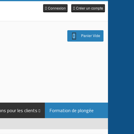
Connexion
Créer un compte
Panier Vide
ns pour les clients
Formation de plongée