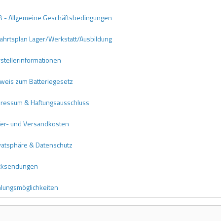
 - Allgemeine Geschäftsbedingungen
ahrtsplan Lager/Werkstatt/Ausbildung
stellerinformationen
weis zum Batteriegesetz
ressum & Haftungsausschluss
fer- und Versandkosten
vatsphäre & Datenschutz
cksendungen
lungsmöglichkeiten