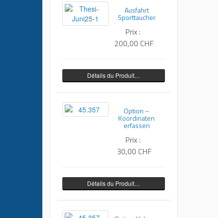
Ausfahrt
Sporttaucher
Prix :
200,00 CHF
Détails du Produit…
Option –
Koordinaten
erfassen
Prix :
30,00 CHF
Détails du Produit…