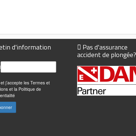
etin d'information
Pas d'assurance
accident de plongée
l
u et j’accepte les
Termes et
ions
et la
Politique de
entialité