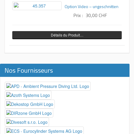
Option Video – ungeschnitten
Prix :
30,00 CHF
Détails du Produit…
Nos Fournisseurs