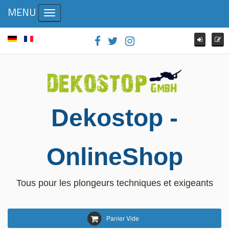
MENU
Toggle navigation
Dekostop -
OnlineShop
Tous pour les plongeurs techniques et exigeants
Panier Vide