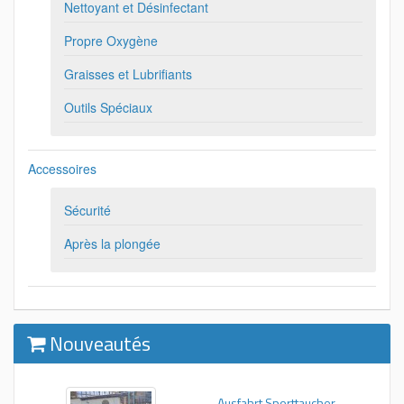
Nettoyant et Désinfectant
Propre Oxygène
Graisses et Lubrifiants
Outils Spéciaux
Accessoires
Sécurité
Après la plongée
Nouveautés
Ausfahrt Sporttaucher