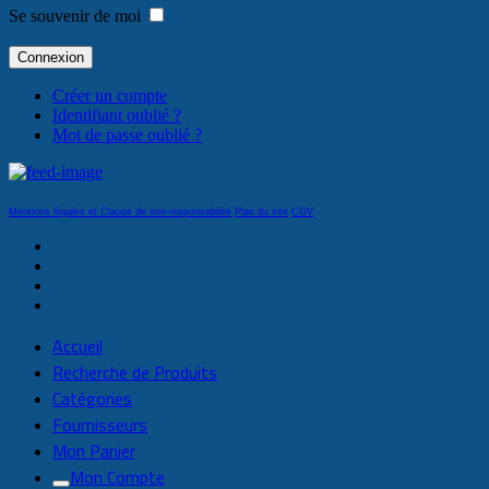
Se souvenir de moi
Connexion
Créer un compte
Identifiant oublié ?
Mot de passe oublié ?
Mentions légales et Clause de non-responsabilité
Plan du site
CGV
Accueil
Recherche de Produits
Catégories
Fournisseurs
Mon Panier
Mon Compte