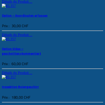
Détails du Produit…
Option – Koordinaten erfassen
Prix :
30,00 CHF
Détails du Produit…
Option Video –
geschnitten+kommentiert
Prix :
60,00 CHF
Détails du Produit…
Inspektion Bojengeschirr
Prix :
180,00 CHF