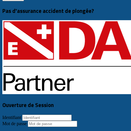
Pas d'assurance accident de plongée?
Ouverture de Session
Identifiant
Mot de passe