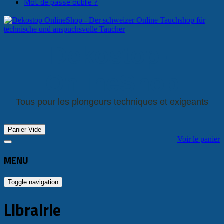
Mot de passe oublié ?
Dekostop -
OnlineShop
Tous pour les plongeurs techniques et exigeants
Panier Vide
Voir le panier
MENU
Toggle navigation
Librairie