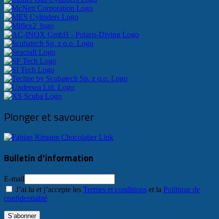
Plonger et savourer
Bulletin d'information
E-mail
J’ai lu et j’accepte les
Termes et conditions
et la
Politique de
confidentialité