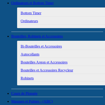
Ordinateurs et Bottom Timer
Bottom Timer
Ordinateurs
Bouteilles, Robinets et Accessoires
Bi-Bouteilles et Accessoires
Autocollants
Bouteilles Argon et Accessoires
Bouteilles et Accessoires Recycleur
Robinets
Cours de Plongée
Masques et Palmes - (ABC)