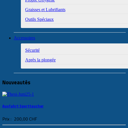
Graisses et Lubrifiants
Outils Spéciaux
Accessoires
Sécurité
Après la plongée
Nouveautés
Ausfahrt Sporttaucher
Prix :
200,00 CHF