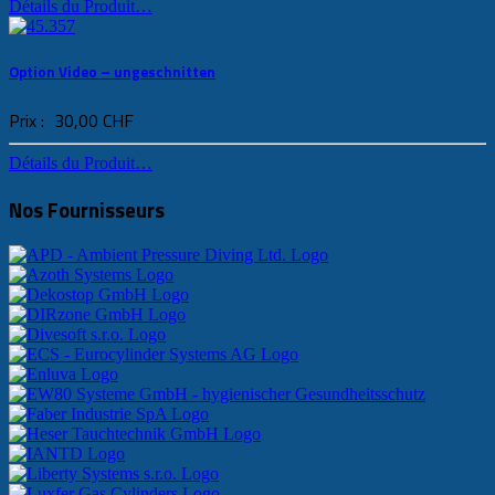
Détails du Produit…
Option Video – ungeschnitten
Prix :
30,00 CHF
Détails du Produit…
Nos Fournisseurs