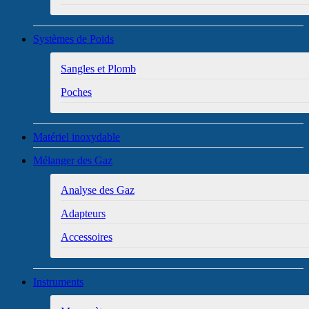
Systèmes de Poids
Sangles et Plomb
Poches
Matériel inoxydable
Mélanger des Gaz
Analyse des Gaz
Adapteurs
Accessoires
Instruments