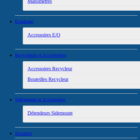
Manomètres
Eclairage
Accessoires E/O
Recycleurs et Accessoires
Accessoires Recycleur
Bouteilles Recycleur
Sidemount et Accessoires
Détendeurs Sidemount
Scooters