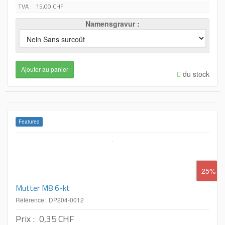
TVA :
15,00 CHF
Namensgravur
du stock
Featured
-25%
Mutter M8 6-kt
Référence: DP204-0012
Prix :
0,35 CHF