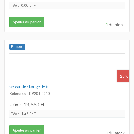
TVA :
0,00 CHF
du stock
Featured
-25%
Gewindestange M8
Référence: DP204-0010
Prix :
19,55 CHF
TVA :
1,45 CHF
du stock