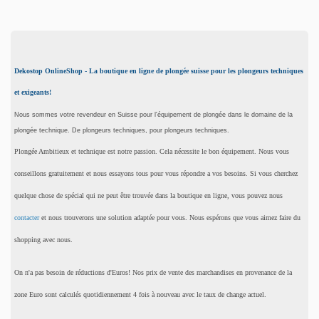
Dekostop OnlineShop - La boutique en ligne de plongée suisse pour les plongeurs techniques
et exigeants!
Nous sommes votre revendeur en Suisse pour l'équipement de plongée dans le domaine de la
plongée technique. De plongeurs techniques, pour plongeurs techniques.
Plongée Ambitieux et technique est notre passion. Cela nécessite le bon équipement. Nous vous
conseillons gratuitement et nous essayons tous pour vous répondre a vos besoins. Si vous cherchez
quelque chose de spécial qui ne peut être trouvée dans la boutique en ligne, vous pouvez nous
contacter
et nous trouverons une solution adaptée pour vous. Nous espérons que vous aimez faire du
shopping avec nous.
On n'a pas besoin de réductions d'Euros! Nos prix de vente des marchandises en provenance de la
zone Euro sont calculés quotidiennement 4 fois à nouveau avec le taux de change actuel.