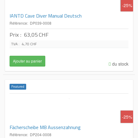
-25%
IANTD Cave Diver Manual Deutsch
Référence: DP039-0008
Prix :
63,05 CHF
TVA :
4,70 CHF
du stock
Featured
-25%
Fächerscheibe M8 Aussenzahnung
Référence: DP204-0008