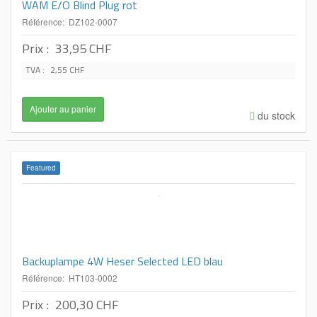
WAM E/O Blind Plug rot
Référence: DZ102-0007
Prix :
33,95 CHF
TVA :
2,55 CHF
du stock
Featured
Backuplampe 4W Heser Selected LED blau
Référence: HT103-0002
Prix :
200,30 CHF