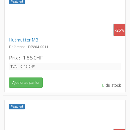
Featured
-25%
Hutmutter M8
Référence: DP204-0011
Prix :
1,85 CHF
TVA :
0,15 CHF
du stock
Featured