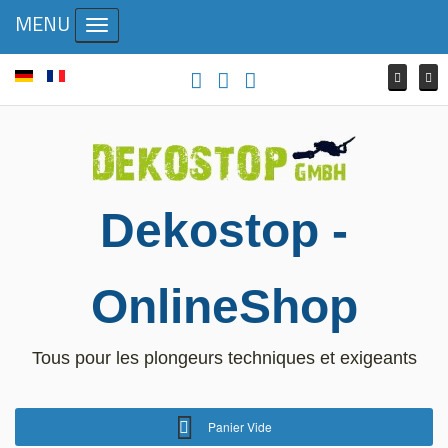
MENU
Toggle navigation
Dekostop -
OnlineShop
Tous pour les plongeurs techniques et exigeants
Panier Vide