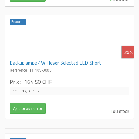
Featured
-25%
Backuplampe 4W Heser Selected LED Short
Référence: HT103-0005
Prix :
164,50 CHF
TVA :
12,30 CHF
du stock