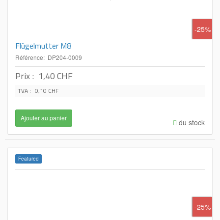
-25%
Flügelmutter M8
Référence: DP204-0009
Prix :
1,40 CHF
TVA :
0,10 CHF
du stock
Featured
-25%