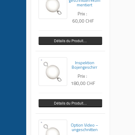
geschnitten+kom
mentiert
Prix :
60,00 CHF
Détails du Produit…
Inspektion
Bojengeschirr
Prix :
180,00 CHF
Détails du Produit…
Option Video –
ungeschnitten