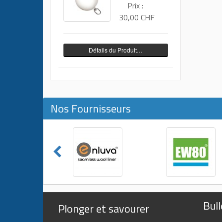
Prix :
30,00 CHF
Détails du Produit…
Nos Fournisseurs
Bull
Plonger et savourer