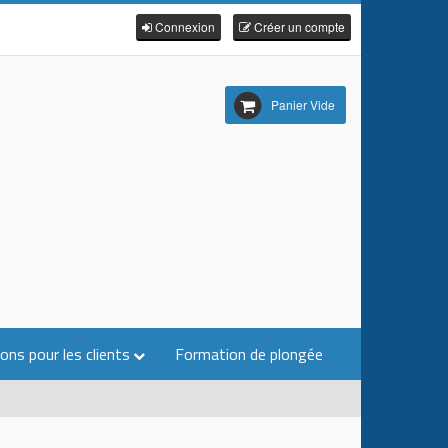
Connexion
Créer un compte
Panier Vide
ons pour les clients
Formation de plongée