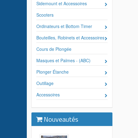
Sidemount et Accessoires
Scooters
Ordinateurs et Bottom Timer
Bouteilles, Robinets et Accessoires
Cours de Plongée
Masques et Palmes - (ABC)
Plonger Étanche
Outillage
Accessoires
Nouveautés