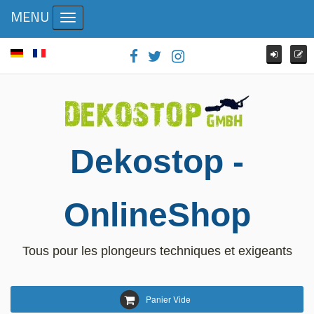
MENU
Toggle navigation
Dekostop -
OnlineShop
Tous pour les plongeurs techniques et exigeants
Panier Vide