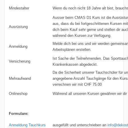
Mindestalter
Wenn du noch nicht 18 Jahre alt bist, brauch
Ausser beim CMAS D1 Kurs ist die Ausrüstung
aus, dass du bei fortgeschrittenen Kursen mi
Ausrüstung
dich beim Kauf sehr gerne und stellen dir a
während den Kursen zur Verfügung.
Melde dich bei uns und wir werden gemeinsa
Anmeldung
Arbeitsplänen erstellen.
Ist Sache der Teilnehmenden. Das Sporttauch
Versicherung
Krankenkassen abgedeckt.
Da die Sicherheit unserer Tauchschüler für un
Mehraufwand
angegebene Anzahl Tauchgänge für den Kursa
verrechnen wir mit CHF 75.00
Onlineshop
Während all unseren Kursen gewähren wir di
Formulare:
Anmeldung Tauchkurs
ausgefüllt und unterschrieben an
info@dekos