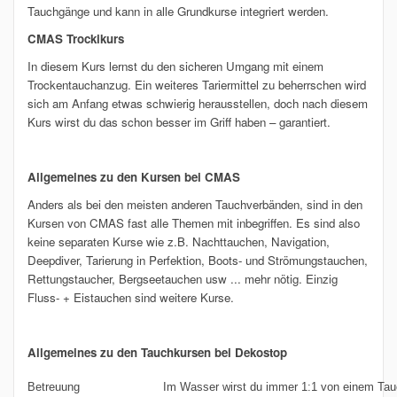
Tauchgänge und kann in alle Grundkurse integriert werden.
CMAS Trockikurs
In diesem Kurs lernst du den sicheren Umgang mit einem
Trockentauchanzug. Ein weiteres Tariermittel zu beherrschen wird
sich am Anfang etwas schwierig herausstellen, doch nach diesem
Kurs wirst du das schon besser im Griff haben – garantiert.
Allgemeines zu den Kursen bei CMAS
Anders als bei den meisten anderen Tauchverbänden, sind in den
Kursen von CMAS fast alle Themen mit inbegriffen. Es sind also
keine separaten Kurse wie z.B. Nachttauchen, Navigation,
Deepdiver, Tarierung in Perfektion, Boots- und Strömungstauchen,
Rettungstaucher, Bergseetauchen usw ... mehr nötig. Einzig
Fluss- + Eistauchen sind weitere Kurse.
Allgemeines zu den Tauchkursen bei Dekostop
Betreuung
Im Wasser wirst du immer 1:1 von einem Tauch