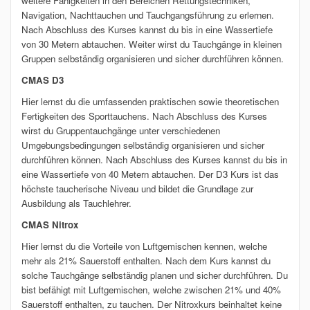
weitere Fähigkeiten in den Bereichen Rettungstechniken,
Navigation, Nachttauchen und Tauchgangsführung zu erlernen.
Nach Abschluss des Kurses kannst du bis in eine Wassertiefe
von 30 Metern abtauchen. Weiter wirst du Tauchgänge in kleinen
Gruppen selbständig organisieren und sicher durchführen können.
CMAS D3
Hier lernst du die umfassenden praktischen sowie theoretischen
Fertigkeiten des Sporttauchens. Nach Abschluss des Kurses
wirst du Gruppentauchgänge unter verschiedenen
Umgebungsbedingungen selbständig organisieren und sicher
durchführen können. Nach Abschluss des Kurses kannst du bis in
eine Wassertiefe von 40 Metern abtauchen. Der D3 Kurs ist das
höchste taucherische Niveau und bildet die Grundlage zur
Ausbildung als Tauchlehrer.
CMAS Nitrox
Hier lernst du die Vorteile von Luftgemischen kennen, welche
mehr als 21% Sauerstoff enthalten. Nach dem Kurs kannst du
solche Tauchgänge selbständig planen und sicher durchführen. Du
bist befähigt mit Luftgemischen, welche zwischen 21% und 40%
Sauerstoff enthalten, zu tauchen. Der Nitroxkurs beinhaltet keine