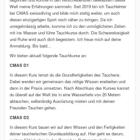
Welt meine Erfahrungen sammeln. Seit 2019 bin ich Tauchlehrer
bei CMAS swissdiving und bilde mich stetig weiter, um euch
diesen einzigartigen Sport noch näher zu bringen. Da ich
unregelmässig arbeite, komme ich zu den unmöglichsten Zeiten
mit ins Wasser und führe Tauchkurse durch. Die Schwerelosigkeit
und Ruhe wird auch dich begeistern. Ich freue mich auf deine
Anmeldung. Bis bald…
Wir bieten aktuell folgende Tauchkurse an:
CMAS D1
In diesem Kurs lernst du die Grundfertigkeiten des Tauchens.
Dabei werden wir gemeinsam das nötige Wissen erarbeiten und
dann in der Praxis umsetzen. Nach Abschluss des Kurses kannst
du überall auf der Welt bis in eine Wassertiefe von 20 Metern
abtauchen, selbständig Ausrüstung mieten und mit deinen
Freunden Tauchen gehen.
CMAS D2
In diesem Kurs bauen wir auf dem Wissen und den Fertigkeiten
deiner taucherischen Grundausbildung auf. Hier geht es darum,