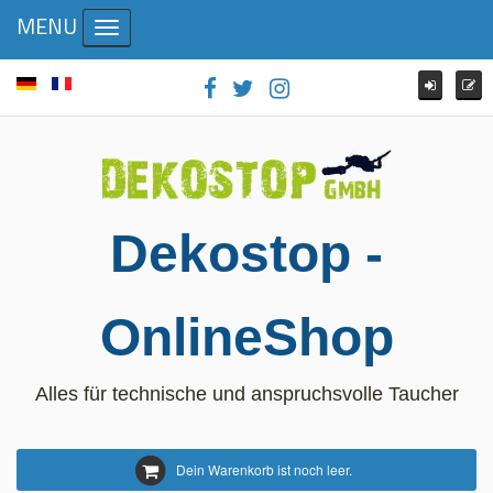
MENU
Toggle navigation
Dekostop -
OnlineShop
Alles für technische und anspruchsvolle Taucher
Dein Warenkorb ist noch leer.