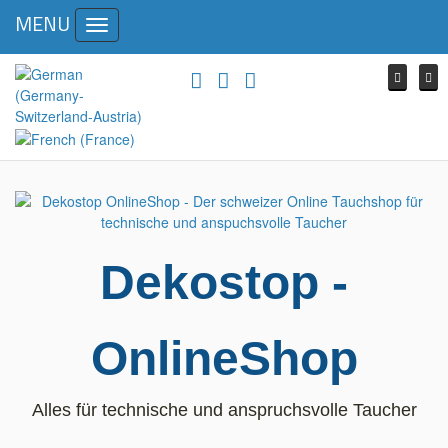
MENU
Toggle
navigation
Dekostop -
OnlineShop
Alles für technische und anspruchsvolle Taucher