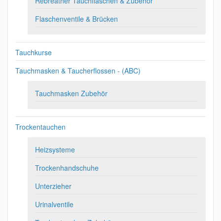
Rebreather Tauchflaschen & Zubehör
Flaschenventile & Brücken
Tauchkurse
Tauchmasken & Taucherflossen - (ABC)
Tauchmasken Zubehör
Trockentauchen
Heizsysteme
Trockenhandschuhe
Unterzieher
Urinalventile