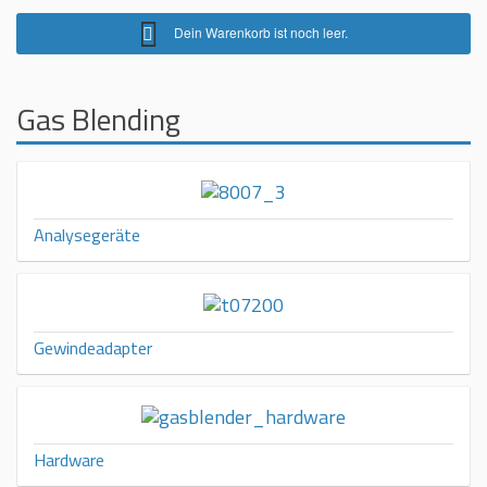
Dein Warenkorb ist noch leer.
Gas Blending
Analysegeräte
Gewindeadapter
Hardware