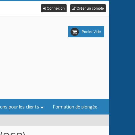
Connexion
Créer un compte
Panier Vide
ons pour les clients
Formation de plongée