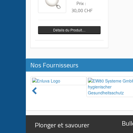
Prix :
30,00 CHF
Détails du Produit…
Nos Fournisseurs
Bull
Plonger et savourer