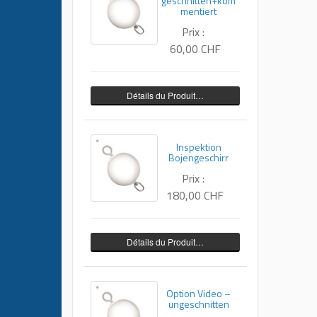
geschnitten+kom
mentiert
Prix :
60,00 CHF
Détails du Produit…
Inspektion
Bojengeschirr
Prix :
180,00 CHF
Détails du Produit…
Option Video –
ungeschnitten