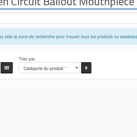
n Circuit Bailout Mouthpiece
ez vide la zone de recherche pour trouver tous les produits ou saisissez
Trier par