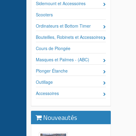
Sidemount et Accessoires
Scooters
Ordinateurs et Bottom Timer
Bouteilles, Robinets et Accessoires
Cours de Plongée
Masques et Palmes - (ABC)
Plonger Étanche
Outillage
Accessoires
Nouveautés