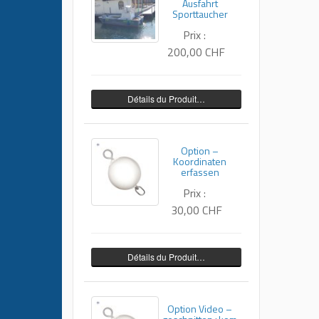
Ausfahrt
Sporttaucher
Prix :
200,00 CHF
Détails du Produit…
Option –
Koordinaten
erfassen
Prix :
30,00 CHF
Détails du Produit…
Option Video –