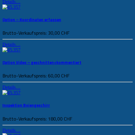
Details…
Option – Koordinaten erfassen
Brutto-Verkaufspreis:
30,00 CHF
Details…
Option Video – geschnitten+kommentiert
Brutto-Verkaufspreis:
60,00 CHF
Details…
Inspektion Bojengeschirr
Brutto-Verkaufspreis:
180,00 CHF
Details…