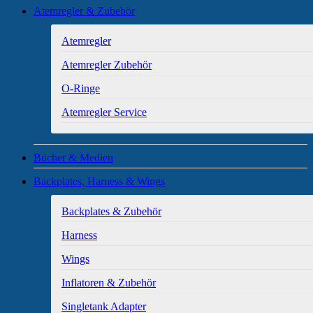
Atemregler & Zubehör
Atemregler
Atemregler Zubehör
O-Ringe
Atemregler Service
Bücher & Medien
Backplates, Harness & Wings
Backplates & Zubehör
Harness
Wings
Inflatoren & Zubehör
Singletank Adapter