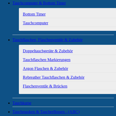
Tauchcomputer & Bottom Timer
Bottom Timer
Tauchcomputer
Tauchflaschen, Flaschenventile & Zubehör
Doppeltauchgeräte & Zubehör
Tauchflaschen Markierungen
Argon Flaschen & Zubehör
Rebreather Tauchflaschen & Zubehör
Flaschenventile & Brücken
Tauchkurse
Tauchmasken & Taucherflossen - (ABC)