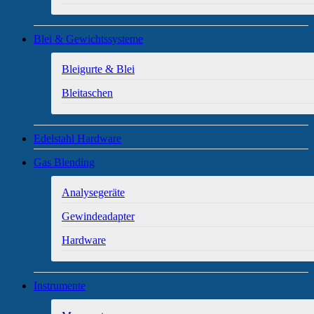
Blei & Gewichtssysteme
Bleigurte & Blei
Bleitaschen
Edelstahl Hardware
Gas Blending
Analysegeräte
Gewindeadapter
Hardware
Instrumente