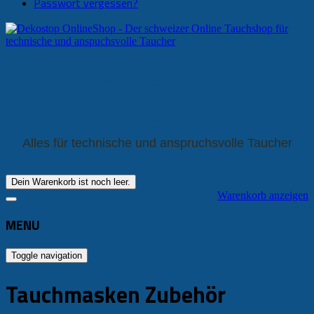
Passwort vergessen?
Dekostop -
OnlineShop
Alles für technische und anspruchsvolle Taucher
Dein Warenkorb ist noch leer.
Warenkorb anzeigen
MENU
Toggle navigation
Tauchmasken Zubehör