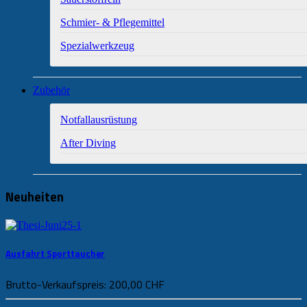
Schmier- & Pflegemittel
Spezialwerkzeug
Zubehör
Notfallausrüstung
After Diving
Neuheiten
Ausfahrt Sporttaucher
Brutto-Verkaufspreis:
200,00 CHF