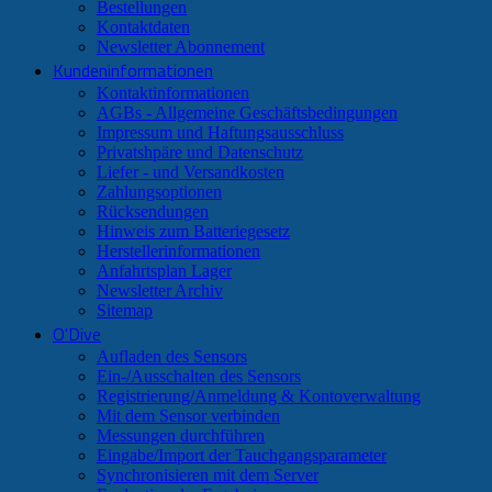
Bestellungen
Kontaktdaten
Newsletter Abonnement
Kundeninformationen
Kontaktinformationen
AGBs - Allgemeine Geschäftsbedingungen
Impressum und Haftungsausschluss
Privatshpäre und Datenschutz
Liefer - und Versandkosten
Zahlungsoptionen
Rücksendungen
Hinweis zum Batteriegesetz
Herstellerinformationen
Anfahrtsplan Lager
Newsletter Archiv
Sitemap
O'Dive
Aufladen des Sensors
Ein-/Ausschalten des Sensors
Registrierung/Anmeldung & Kontoverwaltung
Mit dem Sensor verbinden
Messungen durchführen
Eingabe/Import der Tauchgangsparameter
Synchronisieren mit dem Server