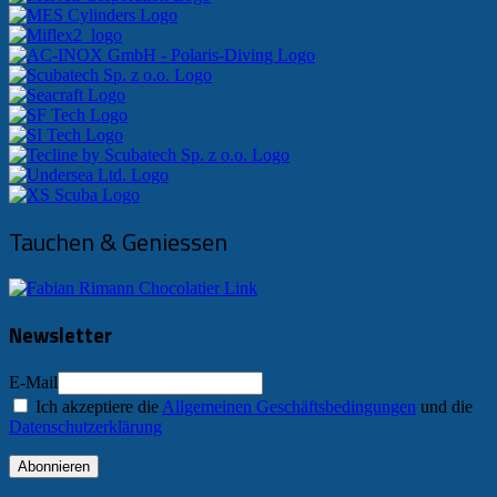
Tauchen & Geniessen
Newsletter
E-Mail
Ich akzeptiere die
Allgemeinen Geschäftsbedingungen
und die
Datenschutzerklärung