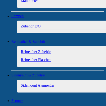
Manometer
Lampen
Zubehör E/O
Rebreather & Zubehör
Rebreather Zubehör
Rebreather Flaschen
Sidemount & Zubehör
Sidemount Atemregler
Scooter